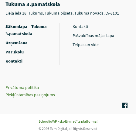
Tukuma 3.pamatskola
Lielā iela 18, Tukums, Tukuma pilsēta, Tukuma novads, LV-3101
Sākumlapa – Tukuma
Kontakti
3.pamatskola
Pašvaldības mājas lapa
Uzņemšana
Telpas un vide
Par skolu
Kontakti
Privātuma politika
Piekļūstamības paziņojums
SchoolioWP - skolām radīta platforma!
© 2026 Turn Digital, all Rights Reserved