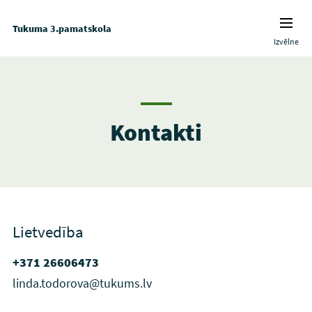
Tukuma 3.pamatskola
Izvēlne
Kontakti
Lietvedība
+371 26606473
linda.todorova@tukums.lv