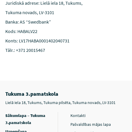
Juridiskā adrese: Lielā iela 18, Tukums,
Tukuma novads, LV-3101
Banka: AS “Swedbank”
Kods: HABALV22
Konts: LV17HABA0001402040731
Tālr.: +371 20015467
Tukuma 3.pamatskola
Lielā iela 18, Tukums, Tukuma pilsēta, Tukuma novads, LV-3101
Sākumlapa – Tukuma
Kontakti
3.pamatskola
Pašvaldības mājas lapa
Uzņemšana