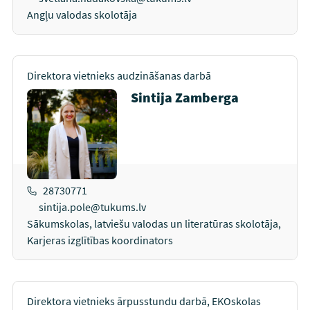
Angļu valodas skolotāja
Direktora vietnieks audzināšanas darbā
Sintija Zamberga
28730771
sintija.pole@tukums.lv
Sākumskolas, latviešu valodas un literatūras skolotāja,
Karjeras izglītības koordinators
Direktora vietnieks ārpusstundu darbā, EKOskolas