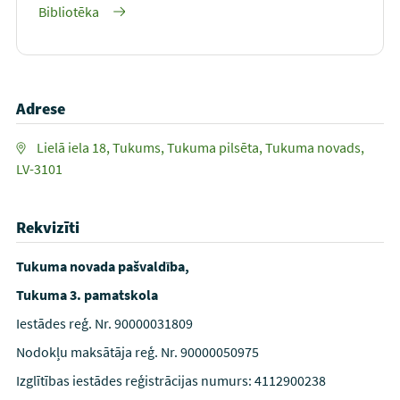
Bibliotēka
Adrese
Lielā iela 18, Tukums, Tukuma pilsēta, Tukuma novads,
LV-3101
Rekvizīti
Tukuma novada pašvaldība,
Tukuma 3. pamatskola
Iestādes reģ. Nr. 90000031809
Nodokļu maksātāja reģ. Nr. 90000050975
Izglītības iestādes reģistrācijas numurs: 4112900238