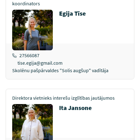
koordinators
Egija Tīse
27566087
tise.egija@gmail.com
Skolēnu pašpārvaldes "Solis augšup" vadītāja
Direktora vietnieks interešu izglītības jautājumos
Ita Jansone