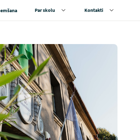
Par skolu
Kontakti
ņemšana