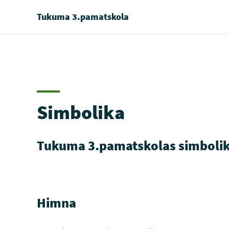
Tukuma 3.pamatskola
Simbolika
Tukuma 3.pamatskolas simboli
Himna