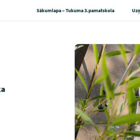
Sākumlapa – Tukuma 3.pamatskola
Uz
ka