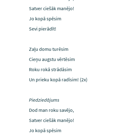
Satver ciešāk manējo!
Jo kopā spēsim
Sevi pierādīt!
Zaļu domu turēsim
Cieņu augstu vērtēsim
Roku rokā strādāsim
Un prieku kopā radīsim! (2x)
Piedziedājums
Dod man roku savējo,
Satver ciešāk manējo!
Jo kopā spēsim