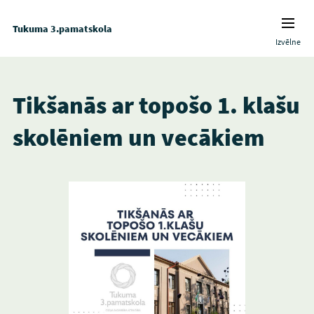
Tukuma 3.pamatskola
Izvēlne
Tikšanās ar topošo 1. klašu
skolēniem un vecākiem