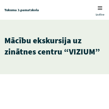
Tukuma 3.pamatskola
Izvēlne
Mācību ekskursija uz
zinātnes centru “VIZIUM”