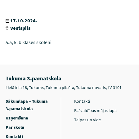
17.10.2024.
Ventspils
5.a, 5. b klases skolēni
Tukuma 3.pamatskola
Lielā iela 18, Tukums, Tukuma pilsēta, Tukuma novads, LV-3101
Sākumlapa – Tukuma
Kontakti
3.pamatskola
Pašvaldības mājas lapa
Uzņemšana
Telpas un vide
Par skolu
Kontakti