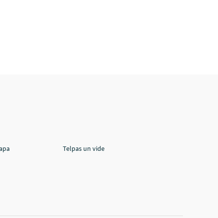
lapa
Telpas un vide