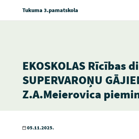
Tukuma 3.pamatskola
EKOSKOLAS Rīcības d
SUPERVAROŅU GĀJIE
Z.A.Meierovica piemin
05.11.2025.