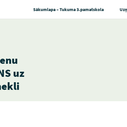
Sākumlapa – Tukuma 3.pamatskola
Uz
ienu
NS uz
ekli