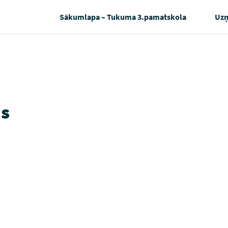
Sākumlapa – Tukuma 3.pamatskola
Uz
js