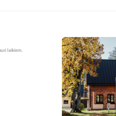
uri laikiem.