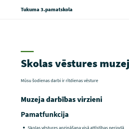
Tukuma 3.pamatskola
Skolas vēstures muze
Mūsu šodienas darbi ir rītdienas vēsture
Muzeja darbības virzieni
Pamatfunkcija
Skolas vēstures apzināšana visā attīstības periodā