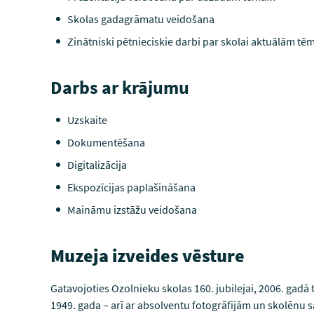
Skolas gadagrāmatu veidošana
Zinātniski pētnieciskie darbi par skolai aktuālām t
Darbs ar krājumu
Uzskaite
Dokumentēšana
Digitalizācija
Ekspozīcijas paplašināšana
Maināmu izstāžu veidošana
Muzeja izveides vēsture
Gatavojoties Ozolnieku skolas 160. jubilejai, 2006. gadā
1949. gada – arī ar absolventu fotogrāfijām un skolēnu 