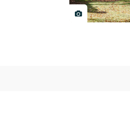
Kontakti
Pašvaldības mājas 