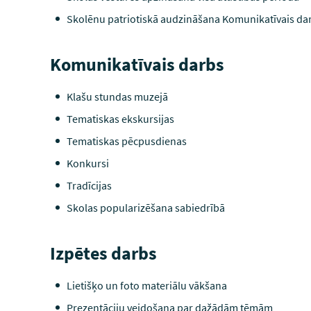
Skolēnu patriotiskā audzināšana Komunikatīvais da
Komunikatīvais darbs
Klašu stundas muzejā
Tematiskas ekskursijas
Tematiskas pēcpusdienas
Konkursi
Tradīcijas
Skolas popularizēšana sabiedrībā
Izpētes darbs
Lietišķo un foto materiālu vākšana
Prezentāciju veidošana par dažādām tēmām