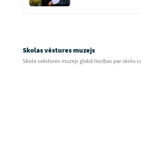
Skolas vēstures muzejs
Skola svēstures muzejs glabā liecības par skolu ca