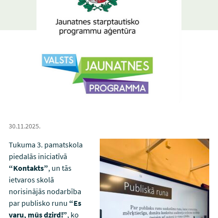
30.11.2025.
Tukuma 3. pamatskola
piedalās iniciatīvā
“Kontakts”
, un tās
ietvaros skolā
norisinājās nodarbība
par publisko runu
“Es
varu, mūs dzird!”
, ko