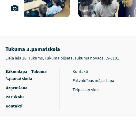
Tukuma 3.pamatskola
Lielā iela 18, Tukums, Tukuma pilsēta, Tukuma novads, LV-3101
Sākumlapa – Tukuma
Kontakti
3.pamatskola
Pašvaldības mājas lapa
Uzņemšana
Telpas un vide
Par skolu
Kontakti
Privātuma politika