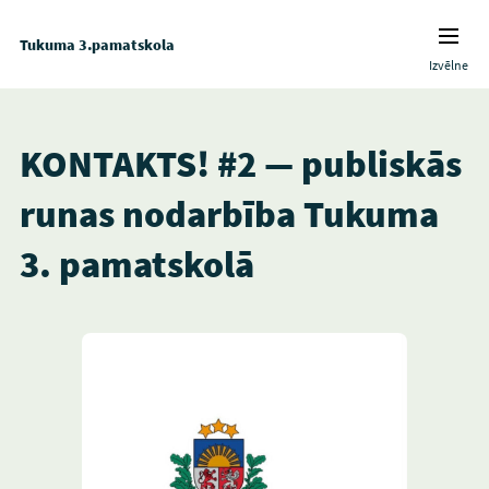
Tukuma 3.pamatskola
Izvēlne
KONTAKTS! #2 — publiskās
runas nodarbība Tukuma
3. pamatskolā