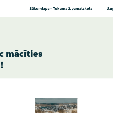
Sākumlapa – Tukuma 3.pamatskola
Uz
c mācīties
!