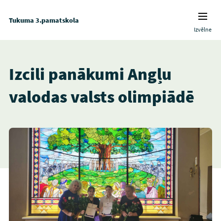
Tukuma 3.pamatskola
Izvēlne
Izcili panākumi Angļu
valodas valsts olimpiādē